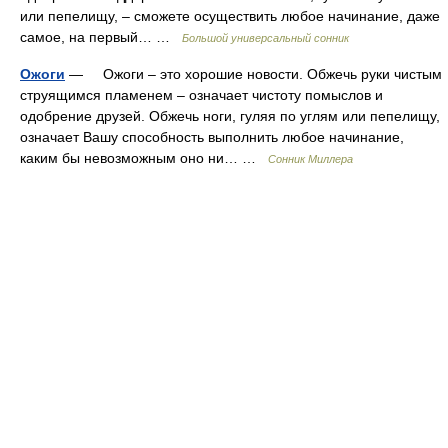
или пепелищу, – сможете осуществить любое начинание, даже
самое, на первый… …
Большой универсальный сонник
Ожоги
— Ожоги – это хорошие новости. Обжечь руки чистым
струящимся пламенем – означает чистоту помыслов и
одобрение друзей. Обжечь ноги, гуляя по углям или пепелищу,
означает Вашу способность выполнить любое начинание,
каким бы невозможным оно ни… …
Сонник Миллера