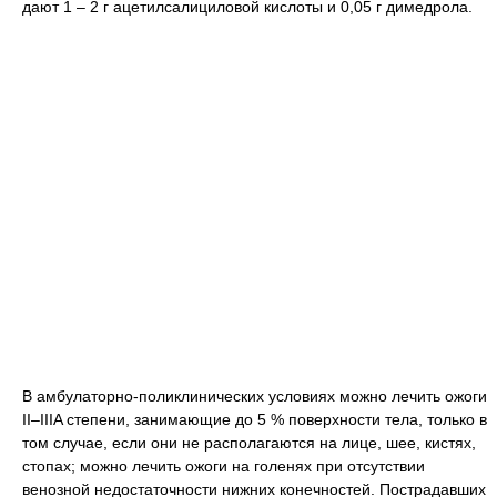
дают 1 – 2 г ацетилсалициловой кислоты и 0,05 г димедрола.
В амбулаторно-поликлинических условиях можно лечить ожоги
II–IIIA степени, занимающие до 5 % поверхности тела, только в
том случае, если они не располагаются на лице, шее, кистях,
стопах; можно лечить ожоги на голенях при отсутствии
венозной недостаточности нижних конечностей. Пострадавших