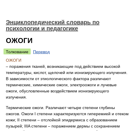
Энциклопедический словарь по
психологии и педагогике
ОЖОГИ
Толкование
Перевод
ОЖОГИ
– поражения тканей, возникающие под действием высокой
температуры, кислот, щелочей или ионизирующего излучения.
В зависимости от этиологического фактора различают
термические, химические ожоги, электроожоги и лучевые
ожоги, обусловленные воздействием ионизирующего
излучения.
Термические ожоги. Различают четыре степени глубины
ожогов. Ожоги I степени характеризуются гиперемией и отеком
кожи; II степени – отслойкой эпидермиса с образованием
пузырей; IIIA степени – поражением дермы с сохранением