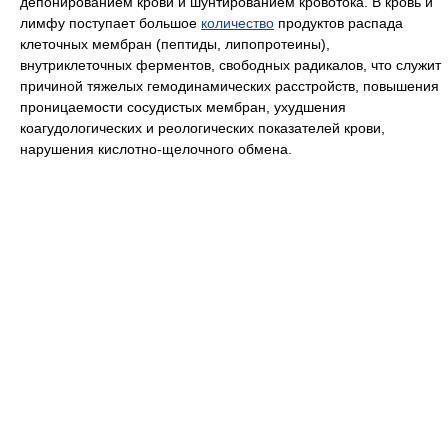
депонированием крови и шунтированием кровотока. В кровь и
лимфу поступает большое
количество
продуктов распада
клеточных мембран (пептиды, липопротеины),
внутриклеточных ферментов, свободных радикалов, что служит
причиной тяжелых гемодинамических расстройств, повышения
проницаемости сосудистых мембран, ухудшения
коагудологических и реологических показателей крови,
нарушения кислотно-щелочного обмена.