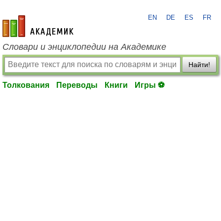
EN
DE
ES
FR
academic.ru
Словари и энциклопедии на Академике
Найти!
Толкования
Переводы
Книги
Игры ⚽