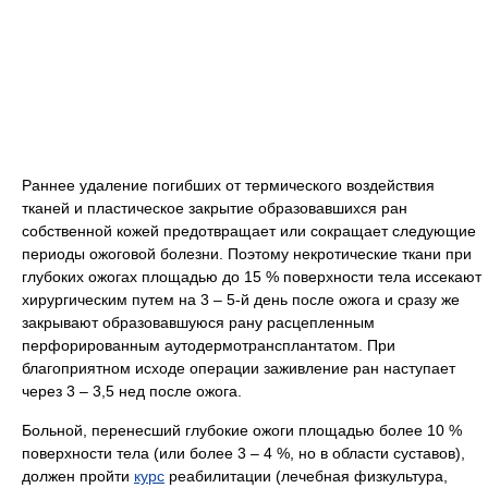
Раннее удаление погибших от термического воздействия
тканей и пластическое закрытие образовавшихся ран
собственной кожей предотвращает или сокращает следующие
периоды ожоговой болезни. Поэтому некротические ткани при
глубоких ожогах площадью до 15 % поверхности тела иссекают
хирургическим путем на 3 – 5-й день после ожога и сразу же
закрывают образовавшуюся рану расцепленным
перфорированным аутодермотрансплантатом. При
благоприятном исходе операции заживление ран наступает
через 3 – 3,5 нед после ожога.
Больной, перенесший глубокие ожоги площадью более 10 %
поверхности тела (или более 3 – 4 %, но в области суставов),
должен пройти
курс
реабилитации (лечебная физкультура,