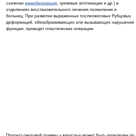
съемная
иммобилизация
, грязевые аппликации и др.) в
отделениях восстановительного лечения поликлиник и
больниц. При развитии выраженных послеожоговых Рубцовых
деформаций, обезображивающих или вызывающих нарушение
функции, проводят пластические операции.
Прогноз ожоговой травмы у взрослых может быть определен по