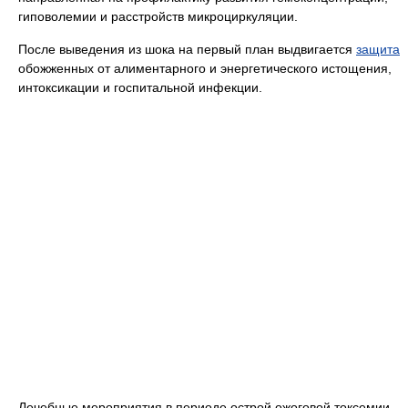
гиповолемии и расстройств микроциркуляции.
После выведения из шока на первый план выдвигается
защита
обожженных от алиментарного и энергетического истощения,
интоксикации и госпитальной инфекции.
Лечебные мероприятия в периоде острой ожоговой токсемии