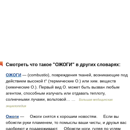
Смотреть что такое "ОЖОГИ" в других словарях:
ОЖОГИ
— (combustio), повреждения тканей, возникающие под
действием высокой t° (термические О.) или хим. веществ
(химические О.). Первый вид О. может быть вызван любым
агентом, способным излучать или отдавать теплоту,
солнечными лучами, вольтовой… …
Большая медицинская
энциклопедия
Ожоги
— Ожоги снятся к хорошим новостям. Если вы
обожгли руки пламенем, то помыслы ваши чисты, и друзья вас
одобряют и поддерживают. Обожгли ноги, гуляя по углям