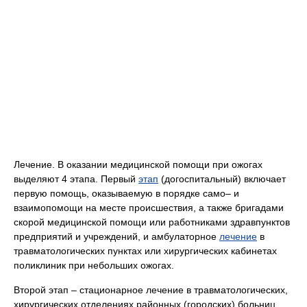
Лечение. В оказании медицинской помощи при ожогах
выделяют 4 этапа. Первый
этап
(догоспитальный) включает
первую помощь, оказываемую в порядке само– и
взаимопомощи на месте происшествия, а также бригадами
скорой медицинской помощи или работниками здравпунктов
предприятий и учреждений, и амбулаторное
лечение
в
травматологических пунктах или хирургических кабинетах
поликлиник при небольших ожогах.
Второй этап – стационарное лечение в травматологических,
хирургических отделениях районных (городских) больниц