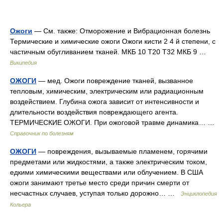
Ожоги
— См. также: Отморожение и Вибрационная болезнь
Термические и химические ожоги Ожоги кисти 2 4 й степени, с
частичным обугливанием тканей. МКБ 10 T20 T32 МКБ 9 …
Википедия
ОЖОГИ
— мед. Ожоги повреждение тканей, вызванное
тепловым, химическим, электрическим или радиационным
воздействием. Глубина ожога зависит от интенсивности и
длительности воздействия повреждающего агента.
ТЕРМИЧЕСКИЕ ОЖОГИ. При ожоговой травме динамика… …
Справочник по болезням
ОЖОГИ
— повреждения, вызываемые пламенем, горячими
предметами или жидкостями, а также электрическим током,
едкими химическими веществами или облучением. В США
ожоги занимают третье место среди причин смерти от
несчастных случаев, уступая только дорожно… …
Энциклопедия
Кольера