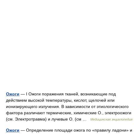
Ожоги
— I Ожоги поражения тканей, возникающие под
действием высокой температуры, кислот, щелочей или
ионизирующего излучения. В зависимости от этиологического
фактора различают термические, химические О., электроожоги
(см. Электротравма) и лучевые О. (см …
Медицинская энциклопедия
Ожоги
— Определение площади ожога по «правилу ладони» и