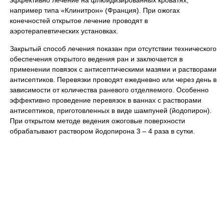
эффективно лечение на флюидизированных кроватях,
например типа «Клинитрон» (Франция). При ожогах
конечностей открытое лечение проводят в
аэротерапевтических установках.
Закрытый способ лечения показан при отсутствии технического
обеспечения открытого ведения ран и заключается в
применении повязок с антисептическими мазями и растворами
антисептиков. Перевязки проводят ежедневно или через день в
зависимости от количества раневого отделяемого. Особенно
эффективно проведение перевязок в ваннах с растворами
антисептиков, приготовленных в виде шампуней (йодопирон).
При открытом методе ведения ожоговые поверхности
обрабатывают раствором йодопирона 3 – 4 раза в сутки.