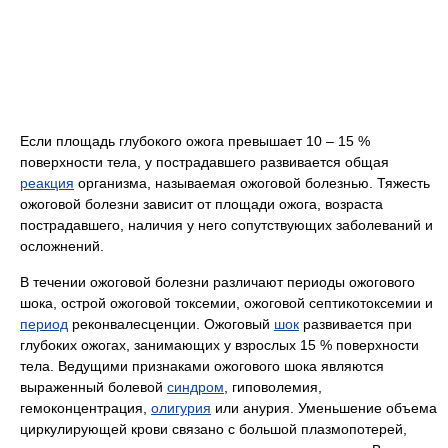
Если площадь глубокого ожога превышает 10 – 15 %
поверхности тела, у пострадавшего развивается общая
реакция
организма, называемая ожоговой болезнью. Тяжесть
ожоговой болезни зависит от площади ожога, возраста
пострадавшего, наличия у него сопутствующих заболеваний и
осложнений.
В течении ожоговой болезни различают периоды ожогового
шока, острой ожоговой токсемии, ожоговой септикотоксемии и
период
реконвалесценции. Ожоговый
шок
развивается при
глубоких ожогах, занимающих у взрослых 15 % поверхности
тела. Ведущими признаками ожогового шока являются
выраженный болевой
синдром
, гиповолемия,
гемоконцентрация,
олигурия
или анурия. Уменьшение объема
циркулирующей крови связано с большой плазмопотерей,