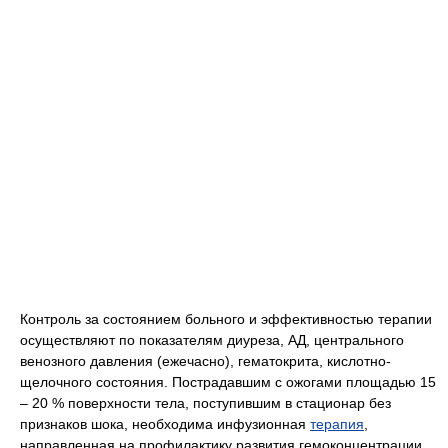
Контроль за состоянием больного и эффективностью терапии
осуществляют по показателям диуреза, АД, центрального
венозного давления (ежечасно), гематокрита, кислотно-
щелочного состояния. Пострадавшим с ожогами площадью 15
– 20 % поверхности тела, поступившим в стационар без
признаков шока, необходима инфузионная
терапия
,
направленная на профилактику развития гемоконцентрации,