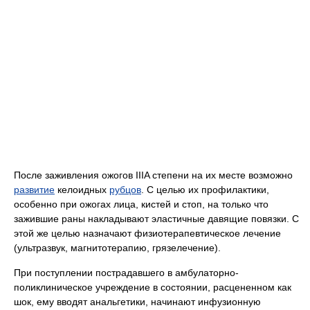
После заживления ожогов IIIA степени на их месте возможно
развитие
келоидных
рубцов
. С целью их профилактики,
особенно при ожогах лица, кистей и стоп, на только что
зажившие раны накладывают эластичные давящие повязки. С
этой же целью назначают физиотерапевтическое лечение
(ультразвук, магнитотерапию, грязелечение).
При поступлении пострадавшего в амбулаторно-
поликлиническое учреждение в состоянии, расцененном как
шок, ему вводят анальгетики, начинают инфузионную