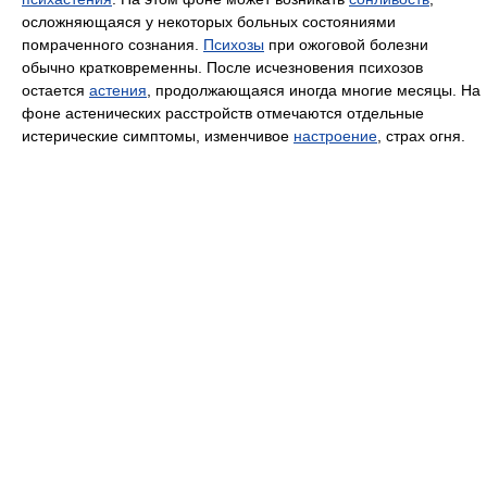
осложняющаяся у некоторых больных состояниями
помраченного сознания.
Психозы
при ожоговой болезни
обычно кратковременны. После исчезновения психозов
остается
астения
, продолжающаяся иногда многие месяцы. На
фоне астенических расстройств отмечаются отдельные
истерические симптомы, изменчивое
настроение
, страх огня.